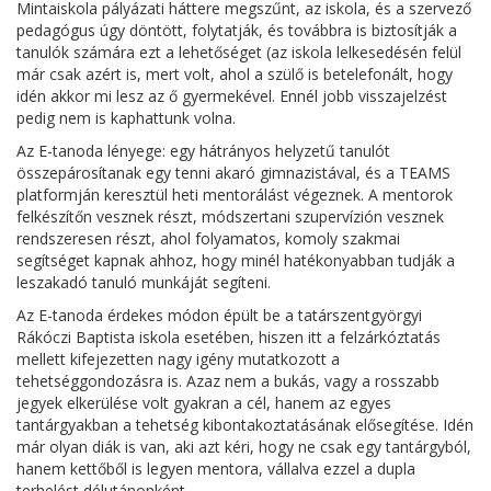
Mintaiskola pályázati háttere megszűnt, az iskola, és a szervező
pedagógus úgy döntött, folytatják, és továbbra is biztosítják a
tanulók számára ezt a lehetőséget (az iskola lelkesedésén felül
már csak azért is, mert volt, ahol a szülő is betelefonált, hogy
idén akkor mi lesz az ő gyermekével. Ennél jobb visszajelzést
pedig nem is kaphattunk volna.
Az E-tanoda lényege: egy hátrányos helyzetű tanulót
összepárosítanak egy tenni akaró gimnazistával, és a TEAMS
platformján keresztül heti mentorálást végeznek. A mentorok
felkészítőn vesznek részt, módszertani szupervízión vesznek
rendszeresen részt, ahol folyamatos, komoly szakmai
segítséget kapnak ahhoz, hogy minél hatékonyabban tudják a
leszakadó tanuló munkáját segíteni.
Az E-tanoda érdekes módon épült be a tatárszentgyörgyi
Rákóczi Baptista iskola esetében, hiszen itt a felzárkóztatás
mellett kifejezetten nagy igény mutatkozott a
tehetséggondozásra is. Azaz nem a bukás, vagy a rosszabb
jegyek elkerülése volt gyakran a cél, hanem az egyes
tantárgyakban a tehetség kibontakoztatásának elősegítése. Idén
már olyan diák is van, aki azt kéri, hogy ne csak egy tantárgyból,
hanem kettőből is legyen mentora, vállalva ezzel a dupla
terhelést délutánonként.