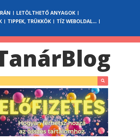
ÓRÁN
LETÖLTHETŐ ANYAGOK
K
TIPPEK, TRÜKKÖK
TÍZ WEBOLDAL...
Tanár
Blog