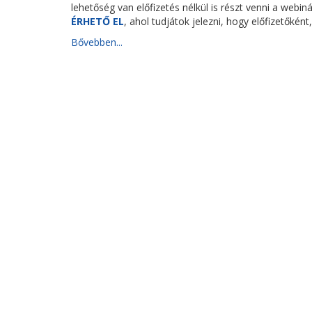
lehetőség van előfizetés nélkül is részt venni a webin
ÉRHETŐ EL
, ahol tudjátok jelezni, hogy előfizetőkén
Bővebben...