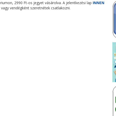
áriumon, 2990 Ft-os jegyet vásárolva. A jelentkezési lap
INNEN
t, vagy vendégként szeretnétek csatlakozni.