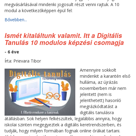
megvásárlásával mindenki jogosult részt venni rajtuk. A 10
modul a következőképpen épül fel:
Bővebben...
Ismét kitaláltunk valamit. Itt a Digitális
Tanulás 10 modulos képzési csomagja
- 6 éve
Írta: Prievara Tibor
Amennyire sokkolt
mindenkit a karantén első
hulláma, az újrázás
novemberben már nem
jelentett (nem is
jelenthetett) hasonló
megrázkódtatást a
digitális tanulásra
átállásban. Sok helyen felkészültek, legalábbis annyira, hogy
iskolai szinten megegyeztek a digitális keretrendszerben, és
tudják, hogy milyen formában fognak online órákat tartani.