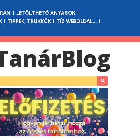
ÓRÁN
LETÖLTHETŐ ANYAGOK
K
TIPPEK, TRÜKKÖK
TÍZ WEBOLDAL...
Tanár
Blog