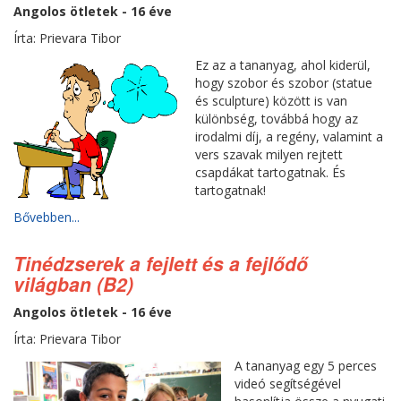
Angolos ötletek - 16 éve
Írta: Prievara Tibor
Ez az a tananyag, ahol kiderül,
hogy szobor és szobor (statue
és sculpture) között is van
különbség, továbbá hogy az
irodalmi díj, a regény, valamint a
vers szavak milyen rejtett
csapdákat tartogatnak. És
tartogatnak!
Bővebben...
Tinédzserek a fejlett és a fejlődő
világban (B2)
Angolos ötletek - 16 éve
Írta: Prievara Tibor
A tananyag egy 5 perces
videó segítségével