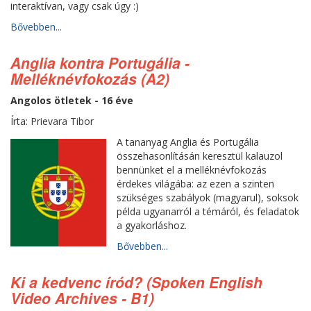
interaktívan, vagy csak úgy :)
Bővebben...
Anglia kontra Portugália -
Melléknévfokozás (A2)
Angolos ötletek - 16 éve
Írta: Prievara Tibor
A tananyag Anglia és Portugália
összehasonlításán keresztül kalauzol
bennünket el a melléknévfokozás
érdekes világába: az ezen a szinten
szükséges szabályok (magyarul), soksok
példa ugyanarról a témáról, és feladatok
a gyakorláshoz.
Bővebben...
Ki a kedvenc íród? (Spoken English
Video Archives - B1)