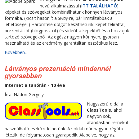
nevű alkalmazással (
ITT TALÁLHATÓ
)
képeket és szövegeket kombinálhatunk könnyen látványos
formába. (Kicsit hasonlít a
Sway
-re, bár limitáltabbak a
lehetőségei.) Háromféle dolgot készíthetünk: képet felirattal,
prezentációt (blogposztot) és videót a képekből és a hozzájuk
tartozó szövegekből. Az egész nagyon könnyen, gyorsan
használható és az eredmény garantáltan esztétikus lesz.
Bővebben...
Látványos prezentáció mindennél
gyorsabban
Internet a tanórán - 10 éve
Írta: Nádori Gergely
Nagyszerű oldal a
ClassTools
, ahol
nagyon sok,
atanításban remekül
használható eszközt lelhetünk. Az oldal már nagyon régóta
létezik, de folyamatosan gyarapodik. Alapelve, hogy az