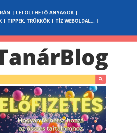
ÓRÁN
LETÖLTHETŐ ANYAGOK
K
TIPPEK, TRÜKKÖK
TÍZ WEBOLDAL...
Tanár
Blog