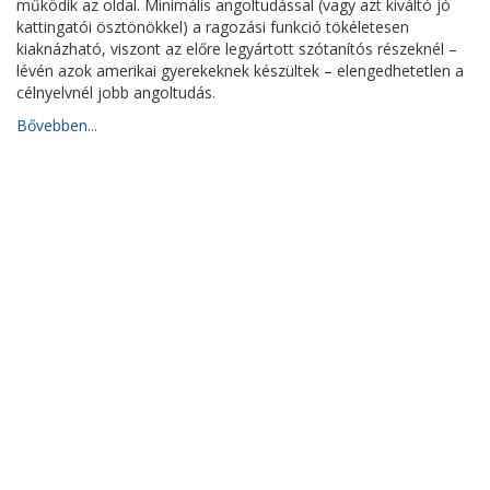
működik az oldal. Minimális angoltudással (vagy azt kiváltó jó
kattingatói ösztönökkel) a ragozási funkció tökéletesen
kiaknázható, viszont az előre legyártott szótanítós részeknél –
lévén azok amerikai gyerekeknek készültek – elengedhetetlen a
célnyelvnél jobb angoltudás.
Bővebben...