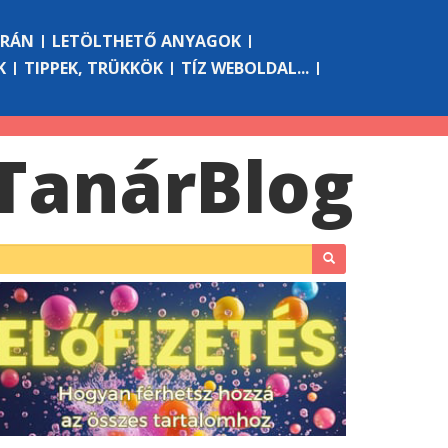
ÓRÁN
LETÖLTHETŐ ANYAGOK
K
TIPPEK, TRÜKKÖK
TÍZ WEBOLDAL...
Tanár
Blog