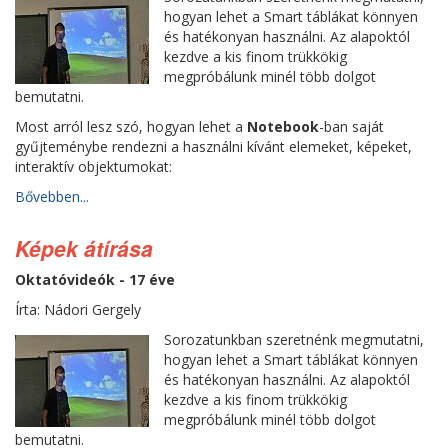
hogyan lehet a Smart táblákat könnyen
és hatékonyan használni. Az alapoktól
kezdve a kis finom trükkökig
megpróbálunk minél több dolgot
bemutatni.
Most arról lesz szó, hogyan lehet a
Notebook
-ban saját
gyűjteménybe rendezni a használni kívánt elemeket, képeket,
interaktív objektumokat:
Bővebben...
Képek átírása
Oktatóvideók - 17 éve
Írta: Nádori Gergely
Sorozatunkban szeretnénk megmutatni,
hogyan lehet a Smart táblákat könnyen
és hatékonyan használni. Az alapoktól
kezdve a kis finom trükkökig
megpróbálunk minél több dolgot
bemutatni.