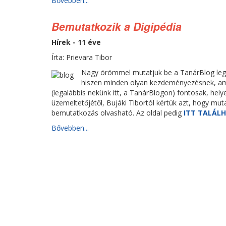
Bővebben...
Bemutatkozik a Digipédia
Hírek - 11 éve
Írta: Prievara Tibor
Nagy örömmel mutatjuk be a TanárBlog legú
hiszen minden olyan kezdeményezésnek, ame
(legalábbis nekünk itt, a TanárBlogon) fontosak, hely
üzemeltetőjétől, Bujáki Tibortól kértük azt, hogy muta
bemutatkozás olvasható. Az oldal pedig
ITT TALÁL
Bővebben...