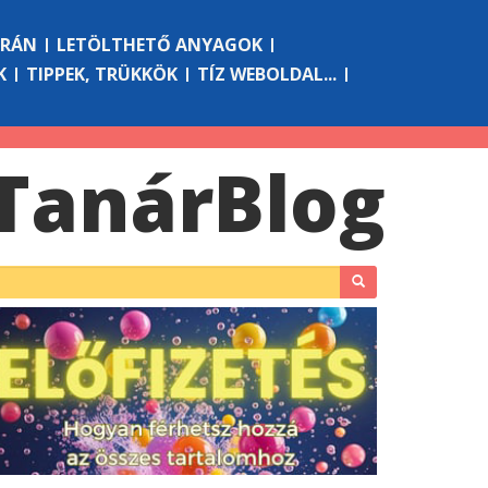
ÓRÁN
LETÖLTHETŐ ANYAGOK
K
TIPPEK, TRÜKKÖK
TÍZ WEBOLDAL...
Tanár
Blog