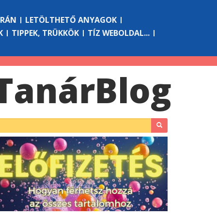
ÓRÁN
LETÖLTHETŐ ANYAGOK
K
TIPPEK, TRÜKKÖK
TÍZ WEBOLDAL...
Tanár
Blog