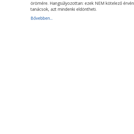
örömére. Hangsúlyozottan: ezek NEM kötelező érvén
tanácsok, azt mindenki eldöntheti.
Bővebben...