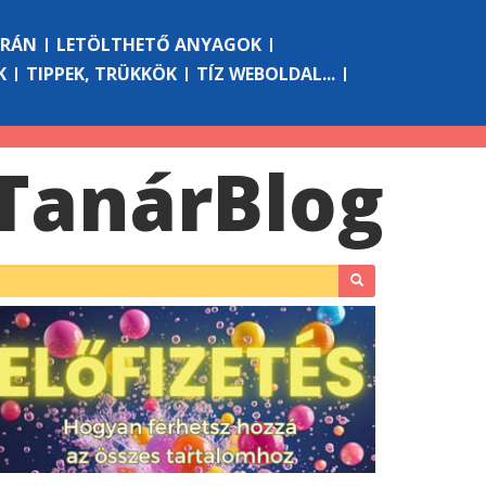
ÓRÁN
LETÖLTHETŐ ANYAGOK
K
TIPPEK, TRÜKKÖK
TÍZ WEBOLDAL...
Tanár
Blog