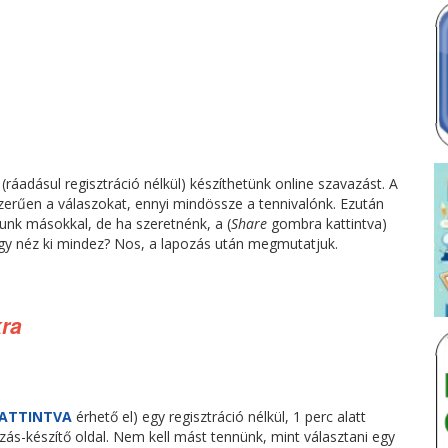
ráadásul regisztráció nélkül) készíthetünk online szavazást. A
zerűen a válaszokat, ennyi mindössze a tennivalónk. Ezután
unk másokkal, de ha szeretnénk, a (
Share
gombra kattintva)
gy néz ki mindez? Nos, a lapozás után megmutatjuk.
kra
KATTINTVA
érhető el) egy regisztráció nélkül, 1 perc alatt
ás-készítő oldal. Nem kell mást tennünk, mint választani egy