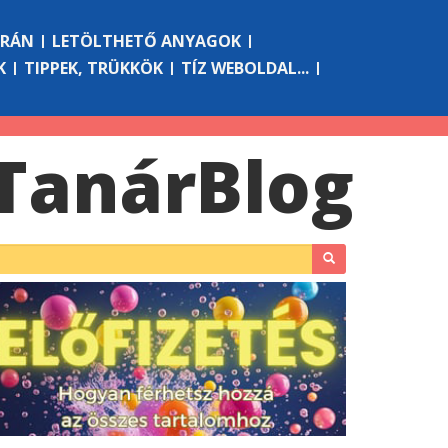
ÓRÁN
LETÖLTHETŐ ANYAGOK
K
TIPPEK, TRÜKKÖK
TÍZ WEBOLDAL...
Tanár
Blog