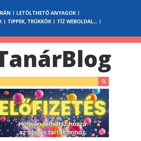
ÓRÁN
LETÖLTHETŐ ANYAGOK
K
TIPPEK, TRÜKKÖK
TÍZ WEBOLDAL...
Tanár
Blog