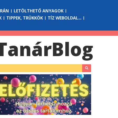
ÓRÁN
LETÖLTHETŐ ANYAGOK
K
TIPPEK, TRÜKKÖK
TÍZ WEBOLDAL...
Tanár
Blog