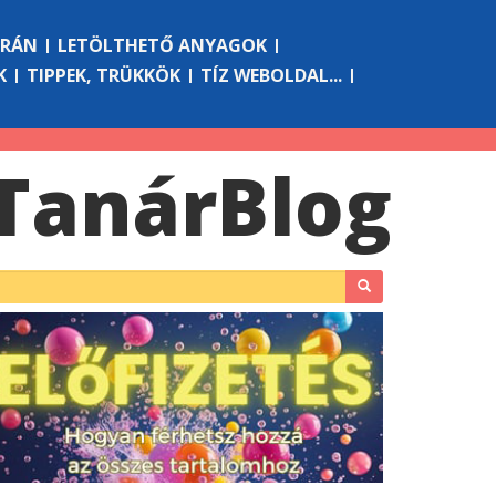
ÓRÁN
LETÖLTHETŐ ANYAGOK
K
TIPPEK, TRÜKKÖK
TÍZ WEBOLDAL...
Tanár
Blog