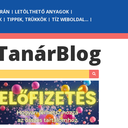
ÓRÁN
LETÖLTHETŐ ANYAGOK
K
TIPPEK, TRÜKKÖK
TÍZ WEBOLDAL...
Tanár
Blog