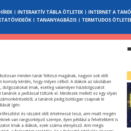
HÍREK
INTERAKTÍV TÁBLA ÖTLETEK
INTERNET A TAN
KTATÓVIDEÓK
TANANYAGBÁZIS
TERMTUDOS ÖTLETE
 biztosan minden tanár felteszi magának, nagyon sok időt
zán komoly kérdés, hogy milyen célból. A diákok az iskolában
ek, dolgozatokat írnak, esetleg valamilyen házidolgozatot
 tanárok a javítással töltünk el. Mindezek mellett ez egy olyan
 számonkérésektől, a tanárok pedig boldogan csapnak le
ását ígéri.
rőfeszítést és rászánt időt értelmessé teszi, ami miatt megéri
eknek van rangsorképző szerepe, ilyen például a felvételiként is
ozatot írnak a diákok, ezek száma elenyésző. Ami mégis