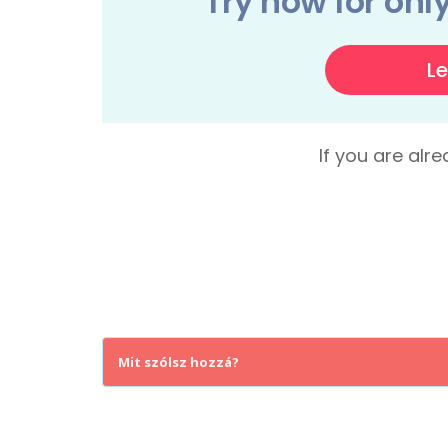
Mit szólsz hozzá?