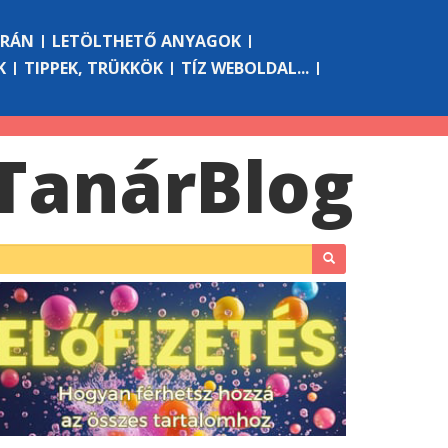
ÓRÁN
LETÖLTHETŐ ANYAGOK
K
TIPPEK, TRÜKKÖK
TÍZ WEBOLDAL...
Tanár
Blog