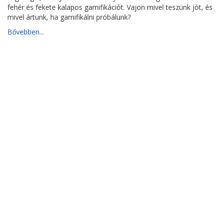
fehér és fekete kalapos gamifikációt. Vajon mivel teszünk jót, és
mivel ártunk, ha gamifikálni próbálunk?
Bővebben...