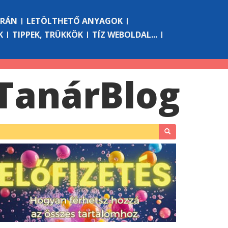
ÓRÁN
LETÖLTHETŐ ANYAGOK
K
TIPPEK, TRÜKKÖK
TÍZ WEBOLDAL...
Tanár
Blog