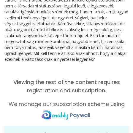
nem a társadalmi státuszában legalul levő, a legkevesebb
tanulást igénylő munkák szűnnek meg, hanem azok, amik ugyan
szellemi tevékenységek, de egy érettségivel, bachelor
végzettséggel is elláthatók. Kőművesekre, villanyszerelőkre, de
akár még bolti árufeltöltőkre is szükség lesz még sokáig, de a
szakmák rangsorának közepe tűnik majd el. Ez a társadalmi
megosztottság minden korábbinál nagyobb lehet, hiszen skála
nem folyamatos, az egyik végéből a másikra kerülni hatalmas
ugrást igényel. Mit kell tennie az iskolának ahhoz, hogy a diákjai
ezeknek a változásoknak a nyertesei legyenek?