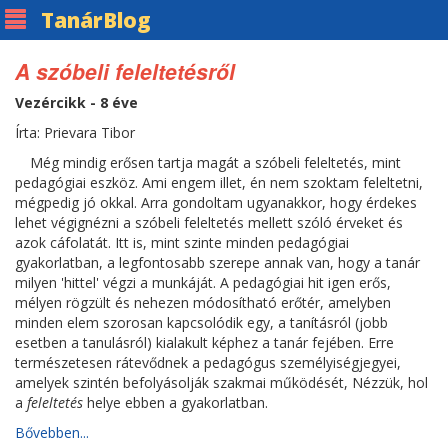
Tanár
Blog
A szóbeli feleltetésről
Vezércikk - 8 éve
Írta: Prievara Tibor
Még mindig erősen tartja magát a szóbeli feleltetés, mint
pedagógiai eszköz. Ami engem illet, én nem szoktam feleltetni,
mégpedig jó okkal. Arra gondoltam ugyanakkor, hogy érdekes
lehet végignézni a szóbeli feleltetés mellett szóló érveket és
azok cáfolatát. Itt is, mint szinte minden pedagógiai
gyakorlatban, a legfontosabb szerepe annak van, hogy a tanár
milyen 'hittel' végzi a munkáját. A pedagógiai hit igen erős,
mélyen rögzült és nehezen módosítható erőtér, amelyben
minden elem szorosan kapcsolódik egy, a tanításról (jobb
esetben a tanulásról) kialakult képhez a tanár fejében. Erre
természetesen rátevődnek a pedagógus személyiségjegyei,
amelyek szintén befolyásolják szakmai működését, Nézzük, hol
a
feleltetés
helye ebben a gyakorlatban.
Bővebben...