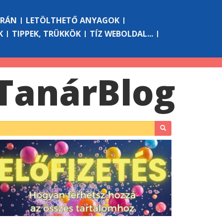
ÓRÁN
LETÖLTHETŐ ANYAGOK
K
TIPPEK, TRÜKKÖK
TÍZ WEBOLDAL...
Tanár
Blog