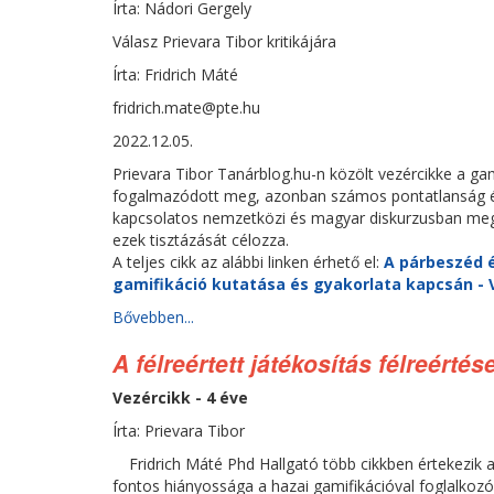
Írta: Nádori Gergely
Válasz Prievara Tibor kritikájára
Írta: Fridrich Máté
fridrich.mate@pte.hu
2022.12.05.
Prievara Tibor Tanárblog.hu-n közölt vezércikke a ga
fogalmazódott meg, azonban számos pontatlanság és fé
kapcsolatos nemzetközi és magyar diskurzusban megje
ezek tisztázását célozza.
A teljes cikk az alábbi linken érhető el:
A párbeszéd 
gamifikáció kutatása és gyakorlata kapcsán - Vá
Bővebben...
A félreértett játékosítás félreérté
Vezércikk - 4 éve
Írta: Prievara Tibor
Fridrich Máté Phd Hallgató több cikkben értekezik 
fontos hiányossága a hazai gamifikációval foglalkoz