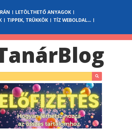
ÓRÁN
LETÖLTHETŐ ANYAGOK
K
TIPPEK, TRÜKKÖK
TÍZ WEBOLDAL...
Tanár
Blog