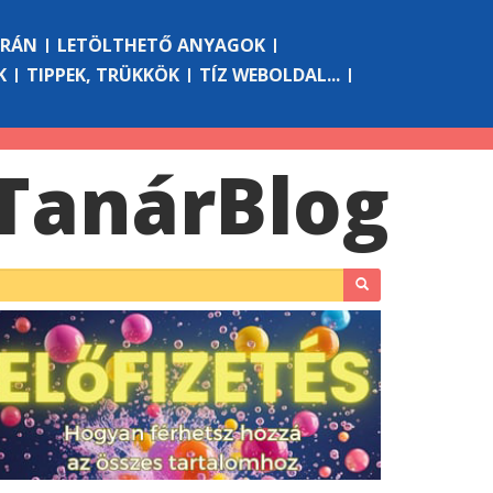
ÓRÁN
LETÖLTHETŐ ANYAGOK
K
TIPPEK, TRÜKKÖK
TÍZ WEBOLDAL...
Tanár
Blog