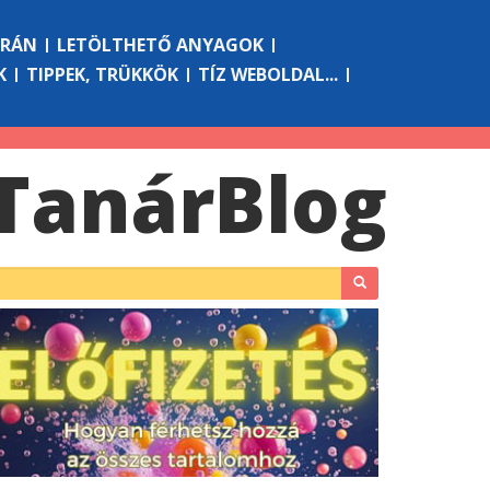
ÓRÁN
LETÖLTHETŐ ANYAGOK
K
TIPPEK, TRÜKKÖK
TÍZ WEBOLDAL...
Tanár
Blog