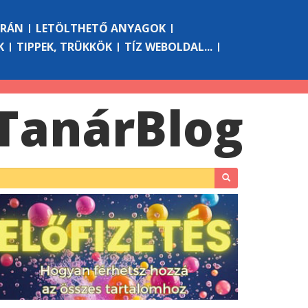
ÓRÁN
LETÖLTHETŐ ANYAGOK
K
TIPPEK, TRÜKKÖK
TÍZ WEBOLDAL...
Tanár
Blog