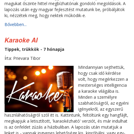
magukat őszinte hittel megbízhatónak gondoló megoldások. A
lapozás után egy magyar fejlesztést mutatunk be, próbáljátok
ki, nézzétek meg, hogy nektek működik-e.
Bővebben...
Karaoke AI
Tippek, trükkök - 7 hónapja
Írta: Prievara Tibor
MIndannyian sejthettük,
hogy csak idő kérdése
volt, hogy megérkezzen a
mesterséges intelligencia
a karaoke világába is.
Minden a személyre
szabhatóságról, az egyéni
igényekről, az egyszerű
hasznláhatóságról szól itt is. Kattintunk, feltöltünk egy hangfájlt,
megkapjuk a letisztított, 'karaokézható' verziót, és már indulhat
is az önfeldet zúzás a házibuliban. A lapozás után mutatjuk a
linket is - vannak ingyenes lehetősége kis, kipróbálni, vagy egy-