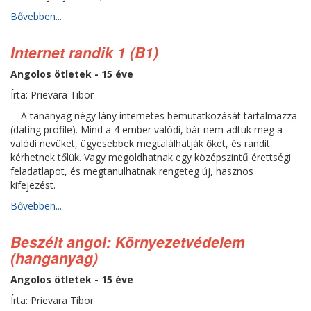
Bővebben...
Internet randik 1 (B1)
Angolos ötletek - 15 éve
Írta: Prievara Tibor
A tananyag négy lány internetes bemutatkozását tartalmazza
(dating profile). Mind a 4 ember valódi, bár nem adtuk meg a
valódi nevüket, ügyesebbek megtalálhatják őket, és randit
kérhetnek tőlük. Vagy megoldhatnak egy középszintű érettségi
feladatlapot, és megtanulhatnak rengeteg új, hasznos
kifejezést.
Bővebben...
Beszélt angol: Környezetvédelem
(hanganyag)
Angolos ötletek - 15 éve
Írta: Prievara Tibor