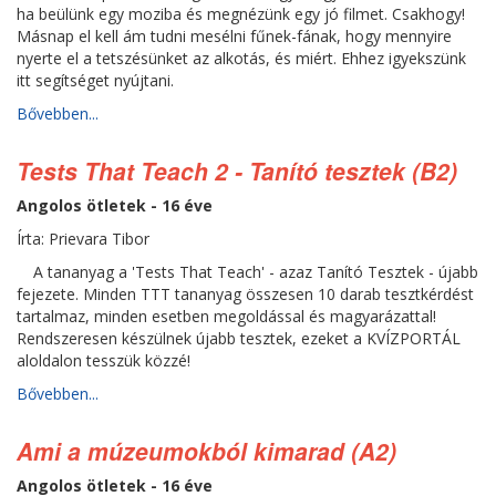
ha beülünk egy moziba és megnézünk egy jó filmet. Csakhogy!
Másnap el kell ám tudni mesélni fűnek-fának, hogy mennyire
nyerte el a tetszésünket az alkotás, és miért. Ehhez igyekszünk
itt segítséget nyújtani.
Bővebben...
Tests That Teach 2 - Tanító tesztek (B2)
Angolos ötletek - 16 éve
Írta: Prievara Tibor
A tananyag a 'Tests That Teach' - azaz Tanító Tesztek - újabb
fejezete. Minden TTT tananyag összesen 10 darab tesztkérdést
tartalmaz, minden esetben megoldással és magyarázattal!
Rendszeresen készülnek újabb tesztek, ezeket a KVÍZPORTÁL
aloldalon tesszük közzé!
Bővebben...
Ami a múzeumokból kimarad (A2)
Angolos ötletek - 16 éve