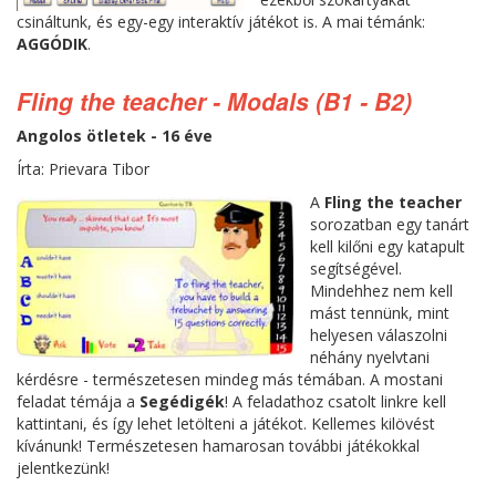
csináltunk, és egy-egy interaktív játékot is. A mai témánk:
AGGÓDIK
.
Fling the teacher - Modals (B1 - B2)
Angolos ötletek - 16 éve
Írta: Prievara Tibor
A
Fling the teacher
sorozatban egy tanárt
kell kilőni egy katapult
segítségével.
Mindehhez nem kell
mást tennünk, mint
helyesen válaszolni
néhány nyelvtani
kérdésre - természetesen mindeg más témában. A mostani
feladat témája a
Segédigék
! A feladathoz csatolt linkre kell
kattintani, és így lehet letölteni a játékot. Kellemes kilövést
kívánunk! Természetesen hamarosan további játékokkal
jelentkezünk!