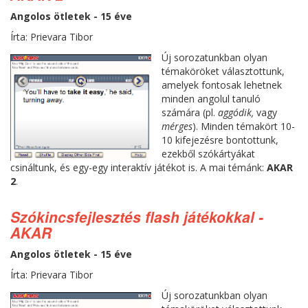
Angolos ötletek - 15 éve
Írta: Prievara Tibor
Új sorozatunkban olyan
témaköröket választottunk,
amelyek fontosak lehetnek
minden angolul tanuló
számára (pl.
aggódik,
vagy
mérges
). Minden témakört 10-
10 kifejezésre bontottunk,
ezekből szókártyákat
csináltunk, és egy-egy interaktív játékot is. A mai témánk:
AKAR
2
.
Szókincsfejlesztés flash játékokkal -
AKAR
Angolos ötletek - 15 éve
Írta: Prievara Tibor
Új sorozatunkban olyan