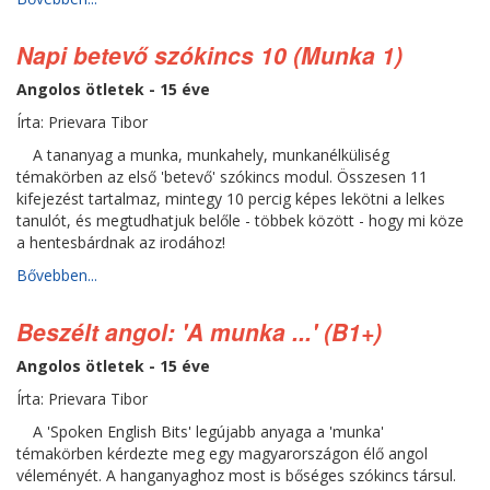
Napi betevő szókincs 10 (Munka 1)
Angolos ötletek - 15 éve
Írta: Prievara Tibor
A tananyag a munka, munkahely, munkanélküliség
témakörben az első 'betevő' szókincs modul. Összesen 11
kifejezést tartalmaz, mintegy 10 percig képes lekötni a lelkes
tanulót, és megtudhatjuk belőle - többek között - hogy mi köze
a hentesbárdnak az irodához!
Bővebben...
Beszélt angol: 'A munka ...' (B1+)
Angolos ötletek - 15 éve
Írta: Prievara Tibor
A 'Spoken English Bits' legújabb anyaga a 'munka'
témakörben kérdezte meg egy magyarországon élő angol
véleményét. A hanganyaghoz most is bőséges szókincs társul.