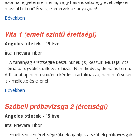
azonnal egyetemre menni, vagy hasznosabb egy évet teljesen
mással tölteni? Érvek, ellenérvek az anyagban!
Bővebben...
Vita 1 (emelt szintű érettségi)
Angolos ötletek - 15 éve
Írta: Prievara Tibor
A tananyag érettségire készülőknek (is) készült. Műfaja: vita.
Témája: fogyókúra, illetve elhízás. Nem kedves, de hálás téma.
A feladatlap nem csupán a kérdést tartalmazza, hanem érveket
is - mellette és ellene!
Bővebben...
Szóbeli próbavizsga 2 (érettségi)
Angolos ötletek - 15 éve
Írta: Prievara Tibor
Emelt szinten érettségizőknek ajánljuk a szóbeli próbavizsgák