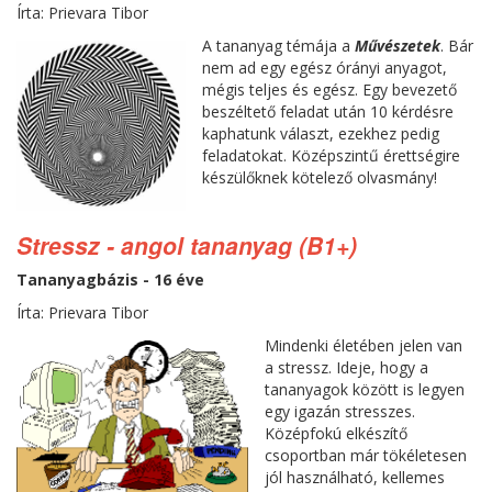
Írta: Prievara Tibor
A tananyag témája a
Művészetek
. Bár
nem ad egy egész órányi anyagot,
mégis teljes és egész. Egy bevezető
beszéltető feladat után 10 kérdésre
kaphatunk választ, ezekhez pedig
feladatokat. Középszintű érettségire
készülőknek kötelező olvasmány!
Stressz - angol tananyag (B1+)
Tananyagbázis - 16 éve
Írta: Prievara Tibor
Mindenki életében jelen van
a stressz. Ideje, hogy a
tananyagok között is legyen
egy igazán stresszes.
Középfokú elkészítő
csoportban már tökéletesen
jól használható, kellemes