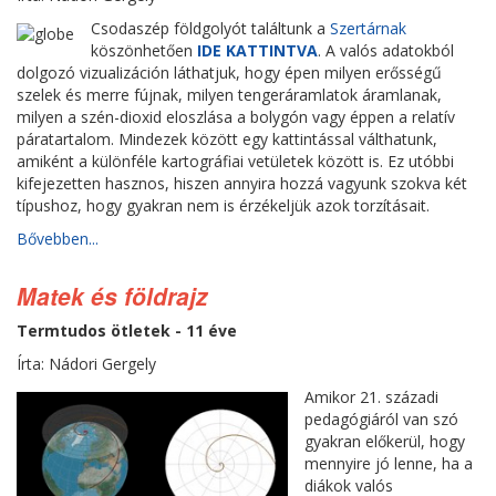
Csodaszép földgolyót találtunk a
Szertárnak
köszönhetően
IDE KATTINTVA
. A valós adatokból
dolgozó vizualizáción láthatjuk, hogy épen milyen erősségű
szelek és merre fújnak, milyen tengeráramlatok áramlanak,
milyen a szén-dioxid eloszlása a bolygón vagy éppen a relatív
páratartalom. Mindezek között egy kattintással válthatunk,
amiként a különféle kartográfiai vetületek között is. Ez utóbbi
kifejezetten hasznos, hiszen annyira hozzá vagyunk szokva két
típushoz, hogy gyakran nem is érzékeljük azok torzításait.
Bővebben...
Matek és földrajz
Termtudos ötletek - 11 éve
Írta: Nádori Gergely
Amikor 21. századi
pedagógiáról van szó
gyakran előkerül, hogy
mennyire jó lenne, ha a
diákok valós