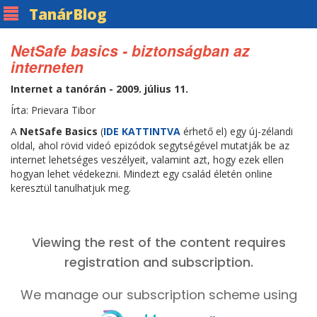
Tanár
Blog
NetSafe basics - biztonságban az
interneten
Internet a tanórán - 2009. július 11.
Írta: Prievara Tibor
A
NetSafe Basics
(
IDE KATTINTVA
érhető el) egy új-zélandi
oldal, ahol rövid videó epizódok segytségével mutatják be az
internet lehetséges veszélyeit, valamint azt, hogy ezek ellen
hogyan lehet védekezni. Mindezt egy család életén online
keresztül tanulhatjuk meg.