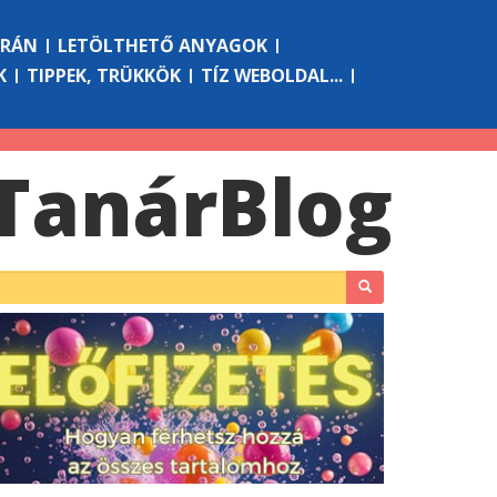
ÓRÁN
LETÖLTHETŐ ANYAGOK
K
TIPPEK, TRÜKKÖK
TÍZ WEBOLDAL...
Tanár
Blog