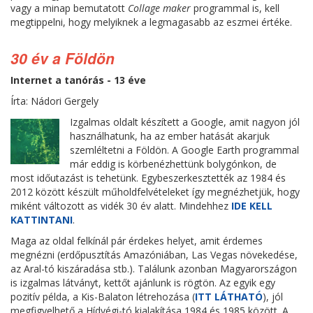
vagy a minap bemutatott
Collage maker
programmal is, kell
megtippelni, hogy melyiknek a legmagasabb az eszmei értéke.
30 év a Földön
Internet a tanórás - 13 éve
Írta: Nádori Gergely
Izgalmas oldalt készített a Google, amit nagyon jól
használhatunk, ha az ember hatását akarjuk
szemléltetni a Földön. A Google Earth programmal
már eddig is körbenézhettünk bolygónkon, de
most időutazást is tehetünk. Egybeszerkesztették az 1984 és
2012 között készült műholdfelvételeket így megnézhetjük, hogy
miként változott as vidék 30 év alatt. Mindehhez
IDE KELL
KATTINTANI
.
Maga az oldal felkínál pár érdekes helyet, amit érdemes
megnézni (erdőpusztítás Amazóniában, Las Vegas növekedése,
az Aral-tó kiszáradása stb.). Találunk azonban Magyarországon
is izgalmas látványt, kettőt ajánlunk is rögtön. Az egyik egy
pozitív példa, a Kis-Balaton létrehozása (
ITT LÁTHATÓ
), jól
megfigyelhető a Hídvégi-tó kialakítása 1984 és 1985 között. A