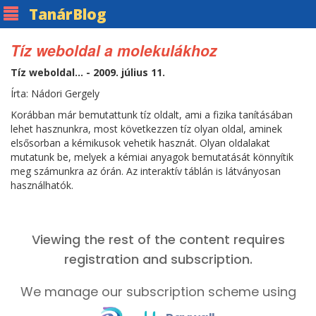
Tanár
Blog
Tíz weboldal a molekulákhoz
Tíz weboldal... - 2009. július 11.
Írta: Nádori Gergely
Korábban már bemutattunk tíz oldalt, ami a fizika tanításában
lehet hasznunkra, most következzen tíz olyan oldal, aminek
elsősorban a kémikusok vehetik hasznát. Olyan oldalakat
mutatunk be, melyek a kémiai anyagok bemutatását könnyítik
meg számunkra az órán. Az interaktív táblán is látványosan
használhatók.