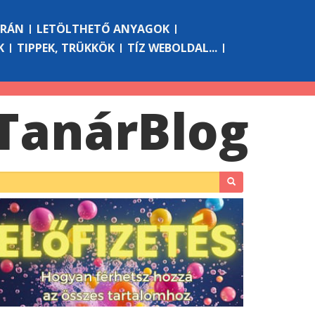
ÓRÁN
LETÖLTHETŐ ANYAGOK
K
TIPPEK, TRÜKKÖK
TÍZ WEBOLDAL...
Tanár
Blog