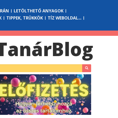
ÓRÁN
LETÖLTHETŐ ANYAGOK
K
TIPPEK, TRÜKKÖK
TÍZ WEBOLDAL...
Tanár
Blog