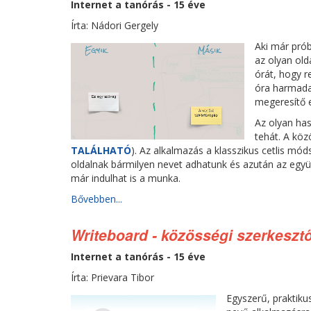
Internet a tanórás - 15 éve
Írta: Nádori Gergely
Aki már pró
az olyan old
órát, hogy r
óra harmada.
megeresítő e
Az olyan has
tehát. A köz
TALÁLHATÓ
). Az alkalmazás a klasszikus cetlis móds
oldalnak bármilyen nevet adhatunk és azután az egy
már indulhat is a munka.
Bővebben...
Writeboard - közösségi szerkeszt
Internet a tanórás - 15 éve
Írta: Prievara Tibor
Egyszerű, praktikus