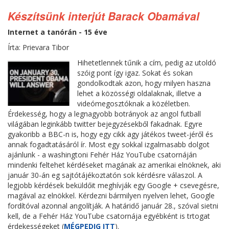
Készítsünk interjút Barack Obamával
Internet a tanórán - 15 éve
Írta: Prievara Tibor
Hihetetlennek tűnik a cím, pedig az utoldó
szóig pont így igaz. Sokat és sokan
gondolkodtak azon, hogy milyen haszna
lehet a közösségi oldalaknak, illetve a
videómegosztóknak a közéletben.
Érdekesség, hogy a legnagyobb botrányok az angol futball
világában leginkább twitter bejegyzésekből fakadnak. Egyre
gyakoribb a BBC-n is, hogy egy cikk agy játékos tweet-jéről és
annak fogadtatásáról ír. Most egy sokkal izgalmasabb dolgot
ajánlunk - a washingtoni Fehér Ház YouTube csatornáján
mindenki feltehet kérdéseket magának az amerikai elnöknek, aki
január 30-án eg sajtótájékoztatón sok kérdésre válaszol. A
legjobb kérdések beküldőit meghívják egy Google + csevegésre,
magával az elnökkel. Kérdezni bármilyen nyelven lehet, Google
fordítóval azonnal angolítják. A határidő január 28., szóval sietni
kell, de a Fehér Ház YouTube csatornája egyébként is trtogat
érdekességeket (
MÉGPEDIG ITT
).