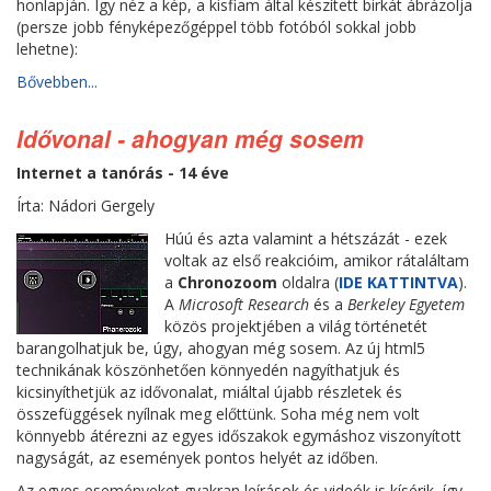
honlapján. Így néz a kép, a kisfiam által készített birkát ábrázolja
(persze jobb fényképezőgéppel több fotóból sokkal jobb
lehetne):
Bővebben...
Idővonal - ahogyan még sosem
Internet a tanórás - 14 éve
Írta: Nádori Gergely
Húú és azta valamint a hétszázát - ezek
voltak az első reakcióim, amikor rátaláltam
a
Chronozoom
oldalra (
IDE KATTINTVA
).
A
Microsoft Research
és a
Berkeley Egyetem
közös projektjében a világ történetét
barangolhatjuk be, úgy, ahogyan még sosem. Az új html5
technikának köszönhetően könnyedén nagyíthatjuk és
kicsinyíthetjük az idővonalat, miáltal újabb részletek és
összefüggések nyílnak meg előttünk. Soha még nem volt
könnyebb átérezni az egyes időszakok egymáshoz viszonyított
nagyságát, az események pontos helyét az időben.
Az egyes eseményeket gyakran leírások és videók is kísérik, így