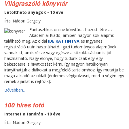
Világraszóló könyvtár
Letölthető anyagok - 10 éve
Írta: Nádori Gergely
Fantasztikus online könytárat hozott létre az
Akadémiai Kiadó, amiben nagyon sok alapmű
található meg. Az oldal
IDE KATTINTVA
és ingyenes
regisztráció után használható. Igazi tudományos alapművek
vannak itt, amik része vagy egésze a közoktatásban is jól
használható. Nagy előnye, hogy tudunk csak egy-egy
bekezdésre is hivatkozást kérni, így nagyon hatékonyan
irányíthatjuk a diákokat a megfelelő tartalomhoz. Így mutatja be
maga a kiadó az oldalt (érdemes végigolvasni, mert a végén egy
remek ajánlat is rejtőzik):
Bővebben...
100 híres fotó
Internet a tanórán - 10 éve
Írta: Nádori Gergely