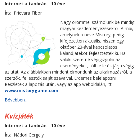
Internet a tanórán - 10 éve
Írta: Prievara Tibor
Nagy örömmel számolunk be mindig
magyar kezdeményezésekről. A mai,
amelynek a neve Mistory, pedig
kifejezetten aktuális, hiszen egy
október 23-ával kapcsolatos
kalandjátékot fejlesztettek ki. Ha
valaki szeretné végigizgulni az
eseményeket, töltse le és járja végig
az utat. Az alábbiakban mindent elmondunk az alkalmazásról, a
szerzők, fejlesztők saját szavaival. Érdemes belelapozni!
Részletek a lapozás után, vagy az app weboldalán, itt:
www.mistorygame.com
Bővebben...
Kvízjáték
Internet a tanórán - 10 éve
Írta: Nádori Gergely