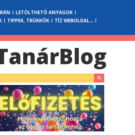
ÓRÁN
LETÖLTHETŐ ANYAGOK
K
TIPPEK, TRÜKKÖK
TÍZ WEBOLDAL...
Tanár
Blog