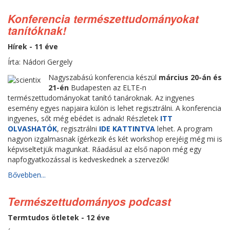
Konferencia természettudományokat
tanítóknak!
Hírek - 11 éve
Írta: Nádori Gergely
Nagyszabású konferencia készül
március 20-án és
21-én
Budapesten az ELTE-n
természettudományokat tanító tanároknak. Az ingyenes
esemény egyes napjaira külön is lehet regisztrálni. A konferencia
ingyenes, sőt még ebédet is adnak! Részletek
ITT
OLVASHATÓK
, regisztrálni
IDE KATTINTVA
lehet. A program
nagyon izgalmasnak ígérkezik és két workshop erejéig még mi is
képviseltetjük magunkat. Ráadásul az első napon még egy
napfogyatkozással is kedveskednek a szervezők!
Bővebben...
Természettudományos podcast
Termtudos ötletek - 12 éve