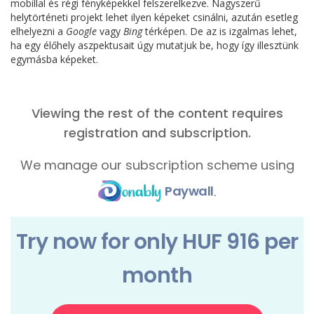
mobillal és régi fényképekkel felszerelkezve. Nagyszerű
helytörténeti projekt lehet ilyen képeket csinálni, azután esetleg
elhelyezni a
Google
vagy
Bing
térképen. De az is izgalmas lehet,
ha egy élőhely aszpektusait úgy mutatjuk be, hogy így illesztünk
egymásba képeket.