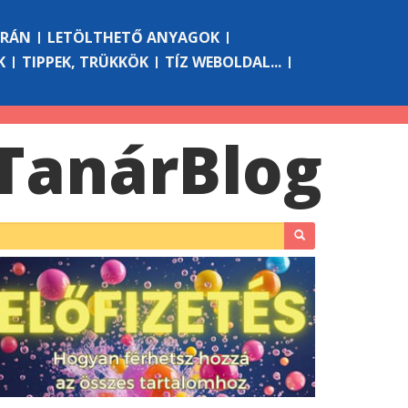
ÓRÁN
LETÖLTHETŐ ANYAGOK
K
TIPPEK, TRÜKKÖK
TÍZ WEBOLDAL...
Tanár
Blog