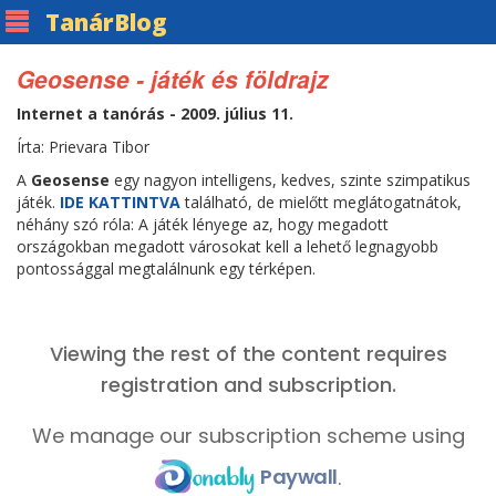
Tanár
Blog
Geosense - játék és földrajz
Internet a tanórás - 2009. július 11.
Írta: Prievara Tibor
A
Geosense
egy nagyon intelligens, kedves, szinte szimpatikus
játék.
IDE KATTINTVA
található, de mielőtt meglátogatnátok,
néhány szó róla: A játék lényege az, hogy megadott
országokban megadott városokat kell a lehető legnagyobb
pontossággal megtalálnunk egy térképen.