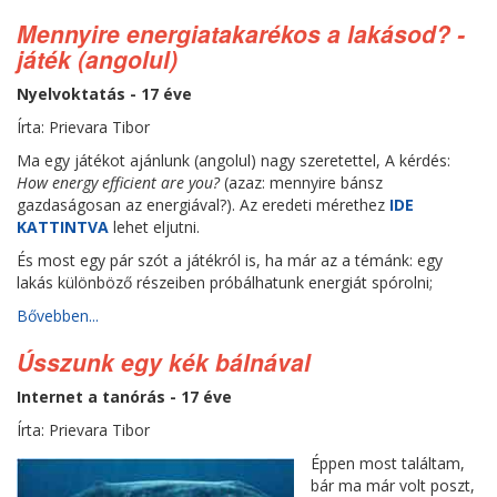
Mennyire energiatakarékos a lakásod? -
játék (angolul)
Nyelvoktatás - 17 éve
Írta: Prievara Tibor
Ma egy játékot ajánlunk (angolul) nagy szeretettel, A kérdés:
How energy efficient are you?
(azaz: mennyire bánsz
gazdaságosan az energiával?). Az eredeti mérethez
IDE
KATTINTVA
lehet eljutni.
És most egy pár szót a játékról is, ha már az a témánk: egy
lakás különböző részeiben próbálhatunk energiát spórolni;
Bővebben...
Ússzunk egy kék bálnával
Internet a tanórás - 17 éve
Írta: Prievara Tibor
Éppen most találtam,
bár ma már volt poszt,