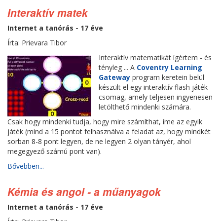
Interaktív matek
Internet a tanórás - 17 éve
Írta: Prievara Tibor
Interaktív matematikát ígértem - és
tényleg ... A
Coventry Learning
Gateway
program keretein belül
készült el egy interaktív flash játék
csomag, amely teljesen ingyenesen
letölthető mindenki számára.
Csak hogy mindenki tudja, hogy mire számíthat, íme az egyik
játék (mind a 15 pontot felhasználva a feladat az, hogy mindkét
sorban 8-8 pont legyen, de ne legyen 2 olyan tányér, ahol
megegyező számú pont van).
Bővebben...
Kémia és angol - a műanyagok
Internet a tanórás - 17 éve