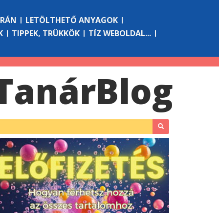
ÓRÁN
LETÖLTHETŐ ANYAGOK
K
TIPPEK, TRÜKKÖK
TÍZ WEBOLDAL...
Tanár
Blog